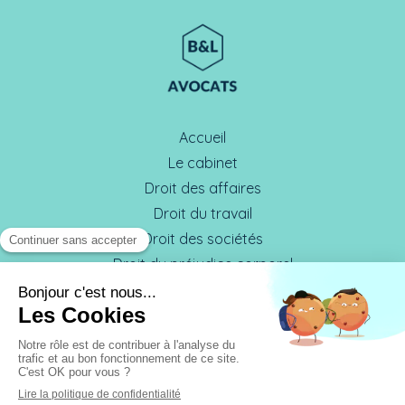
Accueil
Le cabinet
Droit des affaires
Droit du travail
Droit des sociétés
Droit du préjudice corporel
L'équipe
Honoraires
Contact
Plan du site
Mentions légales