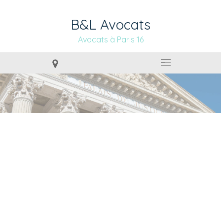
B&L Avocats
Avocats à Paris 16
DROIT COMMERCIAL, DES
AFFAIRES ET DE LA
CONCURRENCE À
SURESNES (92150)