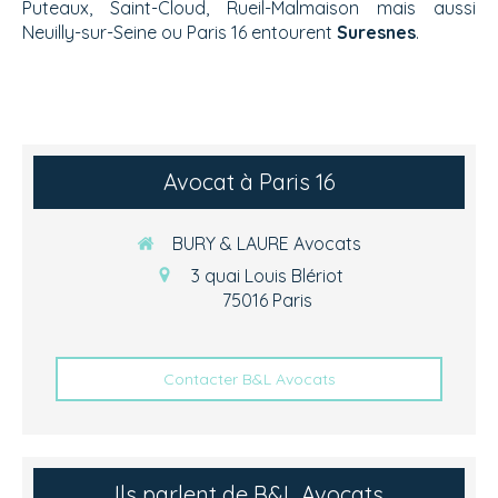
Puteaux, Saint-Cloud, Rueil-Malmaison mais aussi
Neuilly-sur-Seine ou Paris 16 entourent
Suresnes
.
Avocat à Paris 16
BURY & LAURE Avocats
3 quai Louis Blériot
75016
Paris
Contacter B&L Avocats
Ils parlent de B&L Avocats