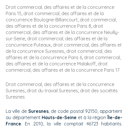
Droit commercial, des affaires et de la concurrence
Paris 15
,
droit commercial, des affaires et de la
concurrence Boulogne-Billancourt
,
droit commercial,
des affaires et de la concurrence Paris 8
,
droit
commercial, des affaires et de la concurrence Neuilly-
sur-Seine
,
droit commercial, des affaires et de la
concurrence Puteaux
,
droit commercial, des affaires et
de la concurrence Suresnes
,
droit commercial, des
affaires et de la concurrence Paris 6
,
droit commercial,
des affaires et de la concurrence Malakoff
,
droit
commercial, des affaires et de la concurrence Paris 17
Droit commercial, des affaires et de la concurrence
Suresnes
,
droit du travail Suresnes
,
droit des sociétés
Suresnes
La ville de
Suresnes
, de code postal 92150, appartient
au département
Hauts-de-Seine
et à la région
Île-de-
France
. En 2010, la ville comptait 46723 habitants.