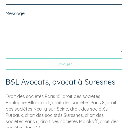
Message
Envoyer
B&L Avocats, avocat à Suresnes
Droit des sociétés Paris 15
,
droit des sociétés
Boulogne-Billancourt
,
droit des sociétés Paris 8
,
droit
des sociétés Neuilly-sur-Seine
,
droit des sociétés
Puteaux
,
droit des sociétés Suresnes
,
droit des
sociétés Paris 6
,
droit des sociétés Malakoff
,
droit des
sociétés Paris 17