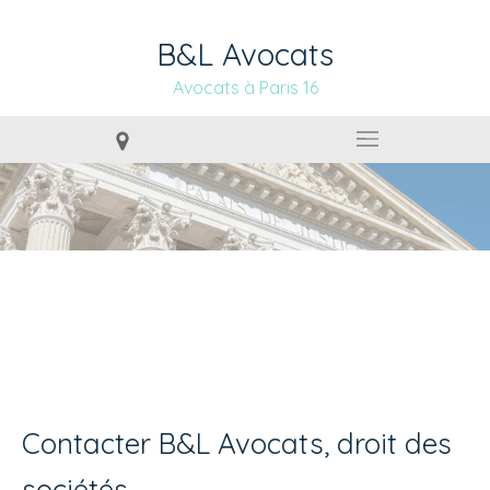
B&L Avocats
Avocats à Paris 16
DROIT DES SOCIÉTÉS À
SURESNES (92150)
Contacter B&L Avocats, droit des
sociétés