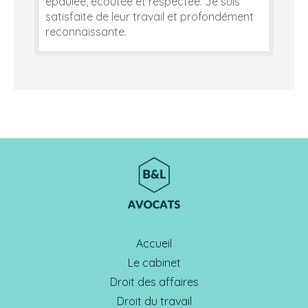
épaulée, écoutée et respectée. Je suis
satisfaite de leur travail et profondément
reconnaissante.
Accueil
Le cabinet
Droit des affaires
Droit du travail