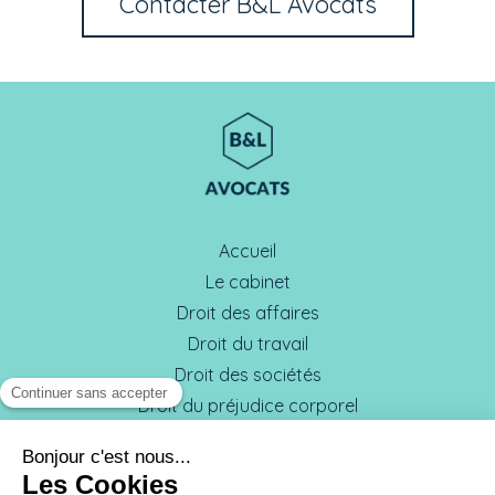
Contacter B&L Avocats
Accueil
Le cabinet
Droit des affaires
Droit du travail
Droit des sociétés
Droit du préjudice corporel
L'équipe
Honoraires