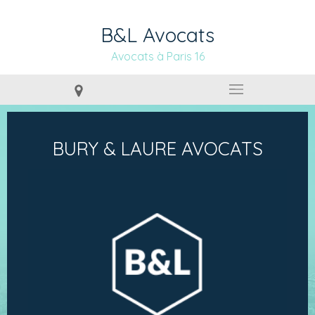
B&L Avocats
Avocats à Paris 16
BURY & LAURE AVOCATS