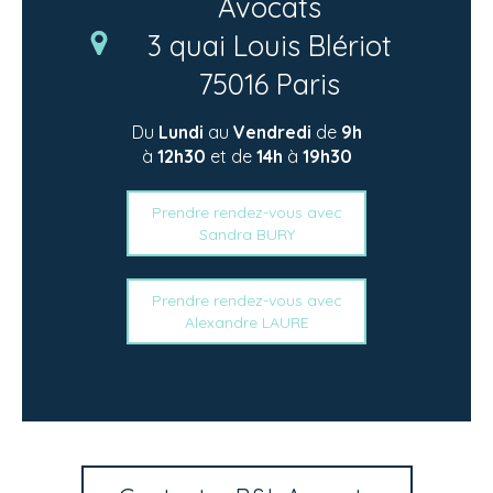
Avocats
3 quai Louis Blériot
75016
Paris
Du
Lundi
au
Vendredi
de
9h
à
12h30
et de
14h
à
19h30
Prendre rendez-vous avec
Sandra BURY
Prendre rendez-vous avec
Alexandre LAURE