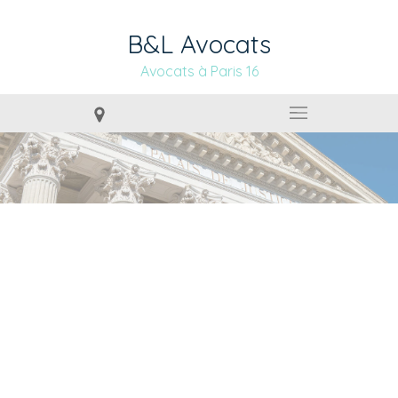
B&L Avocats
Avocats à Paris 16
DROIT COMMERCIAL, DES
AFFAIRES ET DE LA
CONCURRENCE À PARIS
15 (75015)