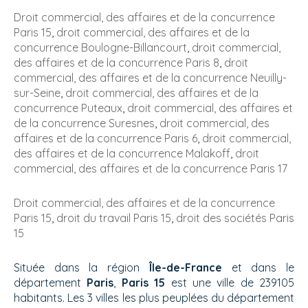
Droit commercial, des affaires et de la concurrence
Paris 15
,
droit commercial, des affaires et de la
concurrence Boulogne-Billancourt
,
droit commercial,
des affaires et de la concurrence Paris 8
,
droit
commercial, des affaires et de la concurrence Neuilly-
sur-Seine
,
droit commercial, des affaires et de la
concurrence Puteaux
,
droit commercial, des affaires et
de la concurrence Suresnes
,
droit commercial, des
affaires et de la concurrence Paris 6
,
droit commercial,
des affaires et de la concurrence Malakoff
,
droit
commercial, des affaires et de la concurrence Paris 17
Droit commercial, des affaires et de la concurrence
Paris 15
,
droit du travail Paris 15
,
droit des sociétés Paris
15
Située dans la région
Île-de-France
et dans le
département
Paris
,
Paris 15
est une ville de 239105
habitants. Les 3 villes les plus peuplées du département