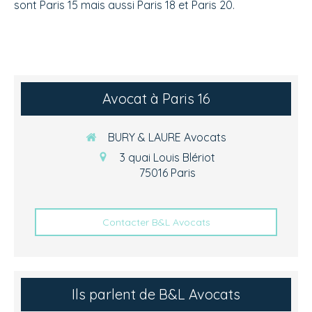
sont Paris 15 mais aussi Paris 18 et Paris 20.
Avocat à Paris 16
BURY & LAURE Avocats
3 quai Louis Blériot
75016
Paris
Contacter B&L Avocats
Ils parlent de B&L Avocats