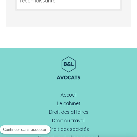
reconnaissante.
Accueil
Le cabinet
Droit des affaires
Droit du travail
Droit des sociétés