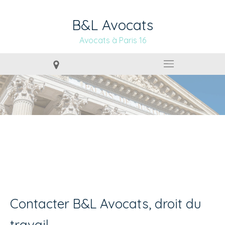
B&L Avocats
Avocats à Paris 16
DROIT DU TRAVAIL À
PUTEAUX (92800)
Contacter B&L Avocats, droit du
travail