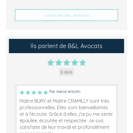
Contacter B&L Avocats
Ils parlent de B&L Avocats
6 avis
Par Astrid Antolín
Maître BURY et Maître CRAMILLY sont très
professionnelles. Elles sont bienveillantes
et à l'écoute. Grâce à elles, j'ai pu me sentir
épaulée, écoutée et respectée. Je suis
satisfaite de leur travail et profondément